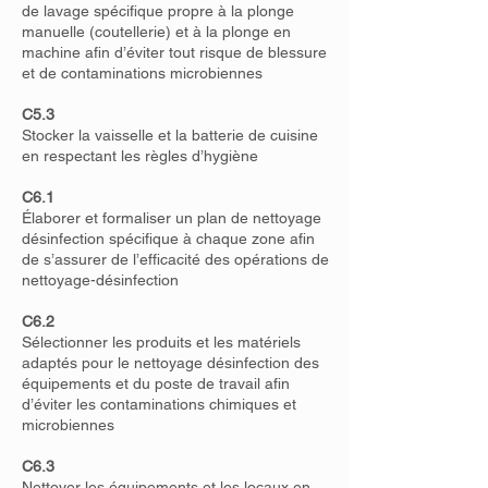
de lavage spécifique propre à la plonge
manuelle (coutellerie) et à la plonge en
machine afin d’éviter tout risque de blessure
et de contaminations microbiennes
C5.3
Stocker la vaisselle et la batterie de cuisine
en respectant les règles d’hygiène
C6.1
Élaborer et formaliser un plan de nettoyage
désinfection spécifique à chaque zone afin
de s’assurer de l’efficacité des opérations de
nettoyage-désinfection
C6.2
Sélectionner les produits et les matériels
adaptés pour le nettoyage désinfection des
équipements et du poste de travail afin
d’éviter les contaminations chimiques et
microbiennes
C6.3
Nettoyer les équipements et les locaux en