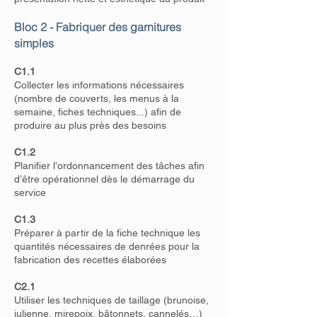
Bloc 2 - Fabriquer des garnitures
simples
C1.1
Collecter les informations nécessaires
(nombre de couverts, les menus à la
semaine, fiches techniques...) afin de
produire au plus près des besoins
C1.2
Planifier l’ordonnancement des tâches afin
d’être opérationnel dès le démarrage du
service
C1.3
Préparer à partir de la fiche technique les
quantités nécessaires de denrées pour la
fabrication des recettes élaborées
C2.1
Utiliser les techniques de taillage (brunoise,
julienne, mirepoix, bâtonnets, cannelés…)