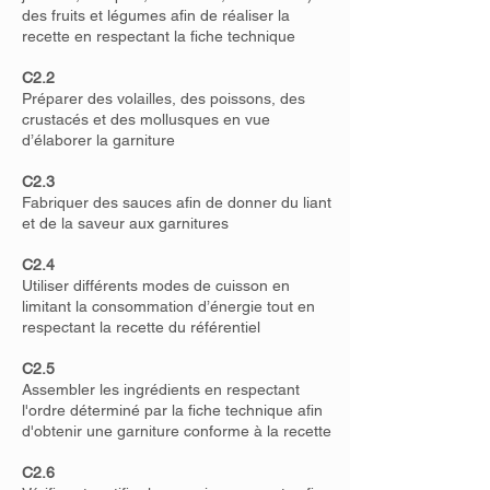
des fruits et légumes afin de réaliser la
recette en respectant la fiche technique
C2.2
Préparer des volailles, des poissons, des
crustacés et des mollusques en vue
d’élaborer la garniture
C2.3
Fabriquer des sauces afin de donner du liant
et de la saveur aux garnitures
C2.4
Utiliser différents modes de cuisson en
limitant la consommation d’énergie tout en
respectant la recette du référentiel
C2.5
Assembler les ingrédients en respectant
l'ordre déterminé par la fiche technique afin
d'obtenir une garniture conforme à la recette
C2.6