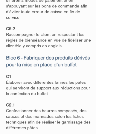
différents modes de paiement et en
s'appuyant sur les bons de commande afin
d’éviter toute erreur de caisse en fin de
service
C5.2
Raccompagner le client en respectant les
règles de bienséance en vue de fidéliser une
clientèle y compris en anglais
Bloc 6 - Fabriquer des produits dérivés
pour la mise en place d’un buffet
C1
Élaborer avec différentes farines les pâtes
qui serviront de support aux réductions pour
la confection du buffet
C2.1
Confectionner des beurres composés, des
sauces et des marinades selon les fiches
techniques afin de réaliser le garnissage des
différentes pâtes