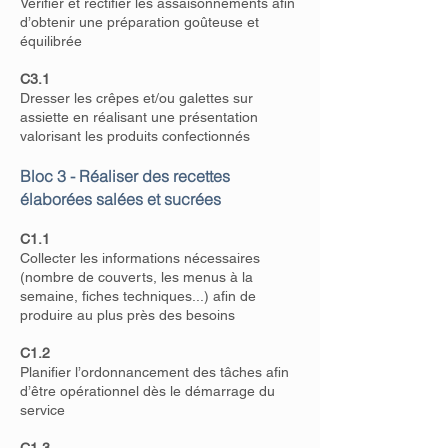
Vérifier et rectifier les assaisonnements afin
d’obtenir une préparation goûteuse et
équilibrée
C3.1
Dresser les crêpes et/ou galettes sur
assiette en réalisant une présentation
valorisant les produits confectionnés
Bloc 3 - Réaliser des recettes
élaborées salées et sucrées
C1.1
Collecter les informations nécessaires
(nombre de couverts, les menus à la
semaine, fiches techniques...) afin de
produire au plus près des besoins
C1.2
Planifier l’ordonnancement des tâches afin
d’être opérationnel dès le démarrage du
service