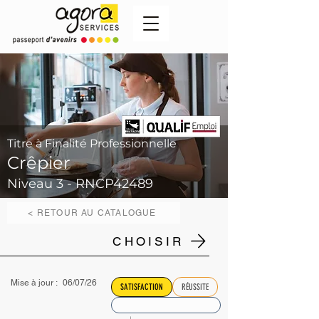
Titre à Finalité Professionnelle
Crêpier
Niveau 3 - RNCP42489
< RETOUR AU CATALOGUE
CHOISIR
Mise à jour :
06/07/26
SATISFACTION
RÉUSSITE
↓