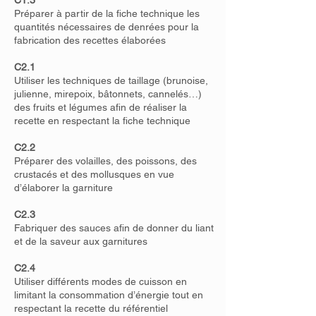
C1.3
Préparer à partir de la fiche technique les
quantités nécessaires de denrées pour la
fabrication des recettes élaborées
C2.1
Utiliser les techniques de taillage (brunoise,
julienne, mirepoix, bâtonnets, cannelés…)
des fruits et légumes afin de réaliser la
recette en respectant la fiche technique
C2.2
Préparer des volailles, des poissons, des
crustacés et des mollusques en vue
d’élaborer la garniture
C2.3
Fabriquer des sauces afin de donner du liant
et de la saveur aux garnitures
C2.4
Utiliser différents modes de cuisson en
limitant la consommation d’énergie tout en
respectant la recette du référentiel