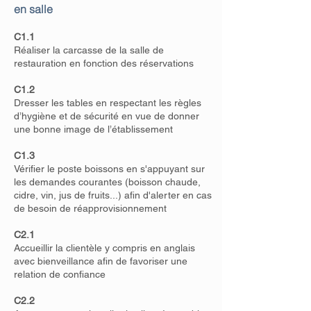
en salle
C1.1
Réaliser la carcasse de la salle de
restauration en fonction des réservations
C1.2
Dresser les tables en respectant les règles
d’hygiène et de sécurité en vue de donner
une bonne image de l’établissement
C1.3
Vérifier le poste boissons en s'appuyant sur
les demandes courantes (boisson chaude,
cidre, vin, jus de fruits...) afin d'alerter en cas
de besoin de réapprovisionnement
C2.1
Accueillir la clientèle y compris en anglais
avec bienveillance afin de favoriser une
relation de confiance
C2.2