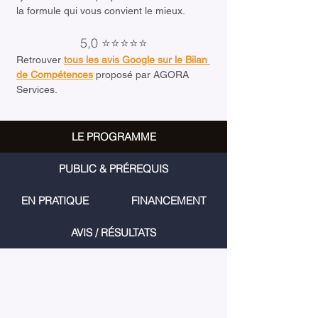
la formule qui vous convient le mieux.
5,0 ⭐⭐⭐⭐⭐
Retrouver 
tous les avis Google sur le Bilan 
de Compétences
 proposé par AGORA 
Services.
LE PROGRAMME
PUBLIC & PRÉREQUIS
EN PRATIQUE
FINANCEMENT
AVIS / RÉSULTATS