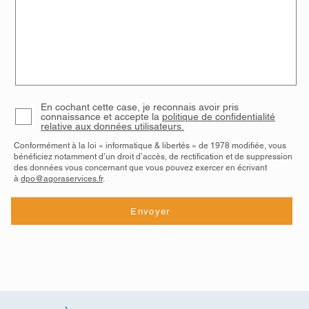
En cochant cette case, je reconnais avoir pris
connaissance et accepte la
politique de confidentialité
relative aux données utilisateurs.
Conformément à la loi « informatique & libertés » de 1978 modifiée, vous
bénéficiez notamment d’un droit d’accès, de rectification et de suppression
des données vous concernant que vous pouvez exercer en écrivant
à
dpo@agoraservices.fr
.
Envoyer