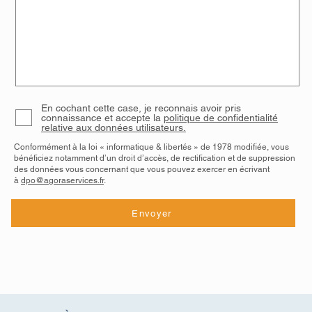
En cochant cette case, je reconnais avoir pris
connaissance et accepte la
politique de confidentialité
relative aux données utilisateurs.
Conformément à la loi « informatique & libertés » de 1978 modifiée, vous
bénéficiez notamment d’un droit d’accès, de rectification et de suppression
des données vous concernant que vous pouvez exercer en écrivant
à
dpo@agoraservices.fr
.
Envoyer