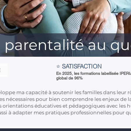
a parentalité au qu
⭐
SATISFACTION
E
En 2025, les formations labellisée IPERI
global de 96%
loppe ma capacité à soutenir les familles dans leur r
ces nécessaires pour bien comprendre les enjeux de la 
 orientations éducatives et pédagogiques avec les hu
ussi à adapter mes pratiques professionnelles pour qu’