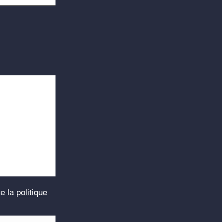
te la
politique