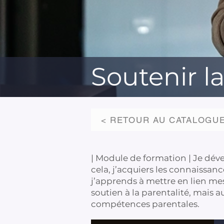
Soutenir l
< RETOUR AU CATALOGU
| Module de formation | Je déve
cela, j’acquiers les connaissan
j’apprends à mettre en lien mes
soutien à la parentalité, mais a
compétences parentales.