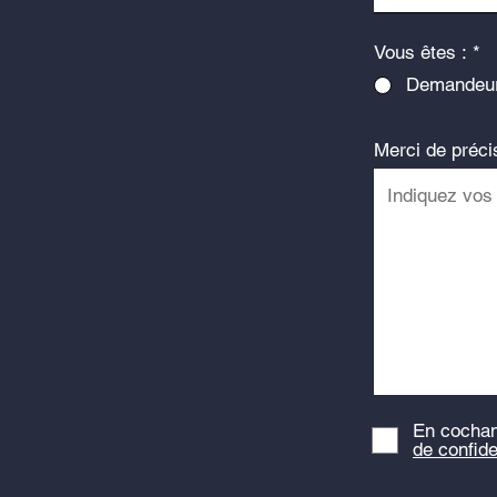
Vous êtes :
*
Demandeur
Merci de précis
En cochan
de confide