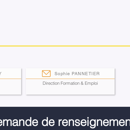
Y
Sophie PANNETIER
Direction Formation & Emploi
mande de renseignemen