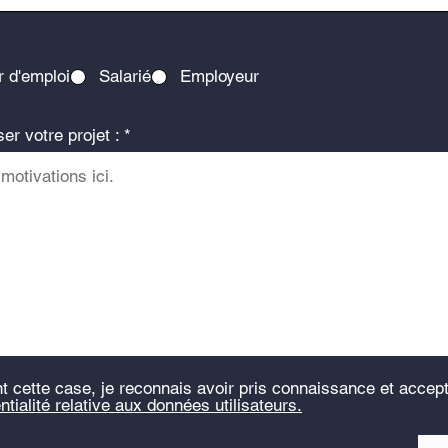
 d'emploi
Salarié
Employeur
er votre projet :
t cette case, je reconnais avoir pris connaissance et accep
ntialité relative aux données utilisateurs.