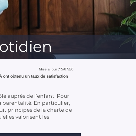
otidien
Mise à jour :
15/07/26
A ont obtenu un taux de satisfaction
ôle auprès de l’enfant. Pour
parentalité. En particulier,
it principes de la charte de
elles valorisent les