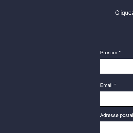
Clique
Prénom
Email
Adresse posta