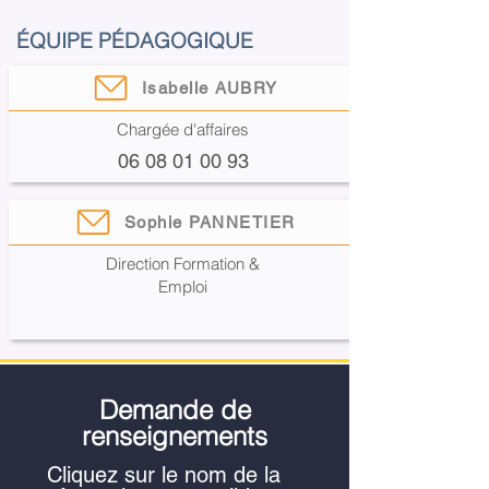
ÉQUIPE PÉDAGOGIQUE
Isabelle AUBRY
Chargée d'affaires
06 08 01 00 93
Sophie PANNETIER
Direction Formation &
Emploi
Demande de
renseignements
Cliquez sur le nom de la