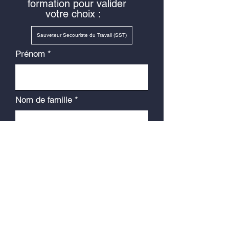
formation pour valider
votre choix :
Sauveteur Secouriste du Travail (SST)
Prénom
Nom de famille
Email
Numéro de téléphone