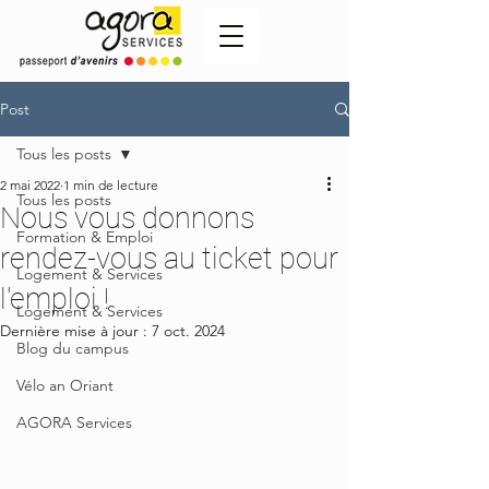
Post
Tous les posts
2 mai 2022
1 min de lecture
Tous les posts
Nous vous donnons
Formation & Emploi
rendez-vous au ticket pour
Logement & Services
l'emploi !
Logement & Services
Dernière mise à jour :
7 oct. 2024
Blog du campus
Vélo an Oriant
AGORA Services