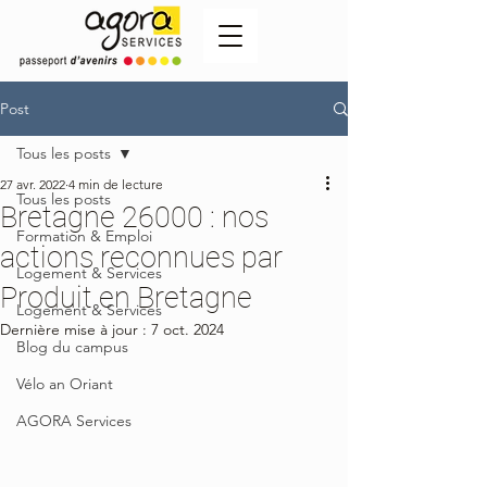
Post
Tous les posts
27 avr. 2022
4 min de lecture
Tous les posts
Bretagne 26000 : nos
Formation & Emploi
actions reconnues par
Logement & Services
Produit en Bretagne
Logement & Services
Dernière mise à jour :
7 oct. 2024
Blog du campus
Vélo an Oriant
AGORA Services