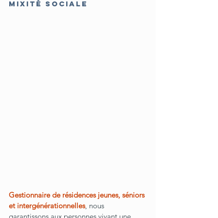
mixité sociale
Gestionnaire de résidences jeunes, séniors 
et intergénérationnelles
, nous 
garantissons aux personnes vivant une 