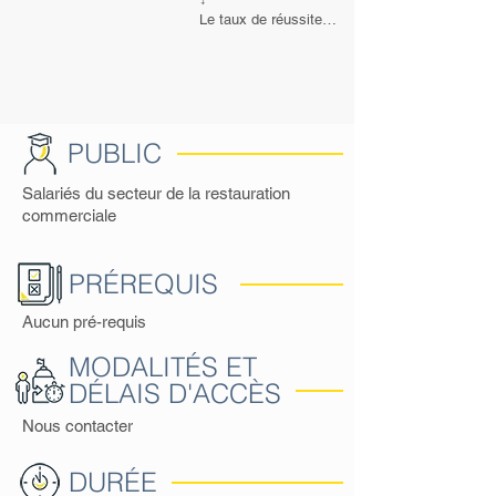
Le taux de réussite ne
s'applique pas à la
formation continue.
PUBLIC
Salariés du secteur de la restauration
commerciale
PRÉREQUIS
Aucun pré-requis
MODALITÉS ET
DÉLAIS D'ACCÈS
Nous contacter
DURÉE