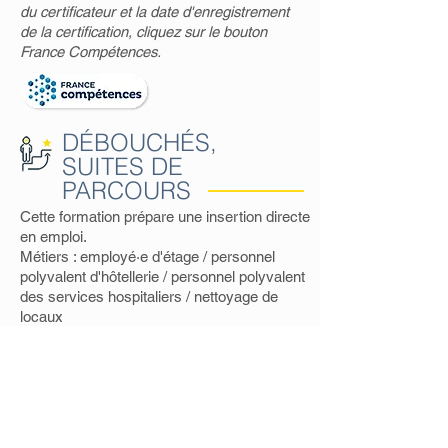
du certificateur et la date d'enregistrement
de la certification, cliquez sur le bouton
France Compétences.
DÉBOUCHÉS,
SUITES DE
PARCOURS
Cette formation prépare une insertion directe
en emploi.
Métiers : employé·e d'étage / personnel
polyvalent d'hôtellerie / personnel polyvalent
des services hospitaliers / nettoyage de
locaux
Code ROME
: G1501 – personnel d'étages
SITES D'ACCUEIL
Lorient