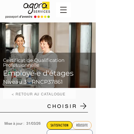
Certificat de Qualification
Professionnelle
Employé·e d'étages
Niveau 3 - RNCP37861
< RETOUR AU CATALOGUE
CHOISIR
Mise à jour :
31/03/26
SATISFACTION
RÉUSSITE