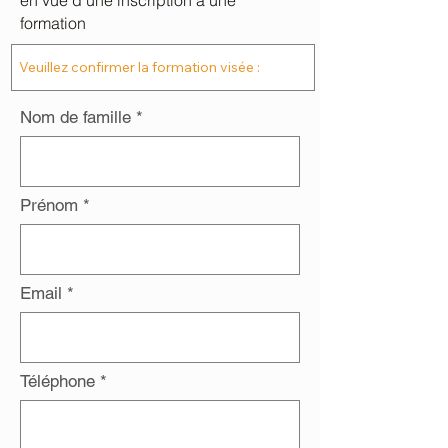
en vue d'une inscription à une
formation
Nom de famille
Prénom
Email
Téléphone